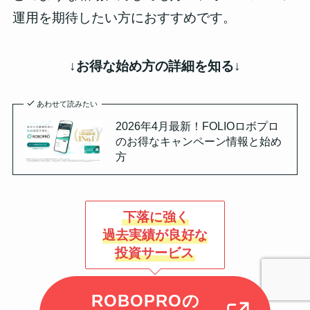
運用を期待したい
方におすすめです。
↓お得な始め方の詳細を知る↓
あわせて読みたい
2026年4月最新！FOLIOロボプロ
のお得なキャンペーン情報と始め
方
下落に強く
過去実績が良好な
投資サービス
ROBOPROの