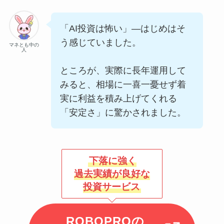
「AI投資は怖い」—はじめはそ
う感じていました。
マネとも中の
人
ところが、実際に長年運用して
みると、相場に一喜一憂せず着
実に利益を積み上げてくれる
「安定さ」に驚かされました。
下落に強く
過去実績が良好な
投資サービス
ROBOPROの