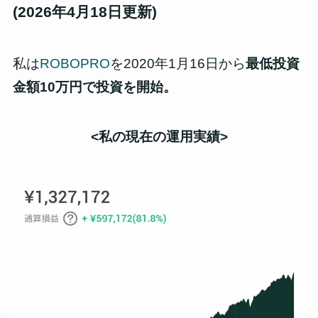
(2026年4月18日更新)
私は
ROBOPRO
を2020年1月16日から
最低投資
金額10万円で投資を開始。
<私の現在の運用
実績
>