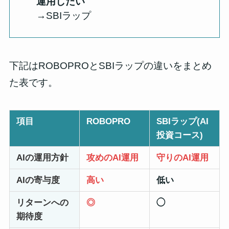
運用したい
→SBIラップ
下記はROBOPROとSBIラップの違いをまとめ
た表です。
項目
ROBOPRO
SBIラップ
(AI
投資コース)
AIの運用方針
攻めのAI運用
守りのAI運用
AIの寄与度
高い
低い
リターン
への
◎
◯
期待度