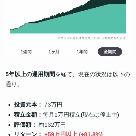
5年以上の運用期間
を経て、現在の状況は以下の
通り。
投資元本：
73万円
積立金額：
毎月1万円積立(現在は停止中)
評価額：
約132万円
リターン：
+59万円以上 (+81.8%)