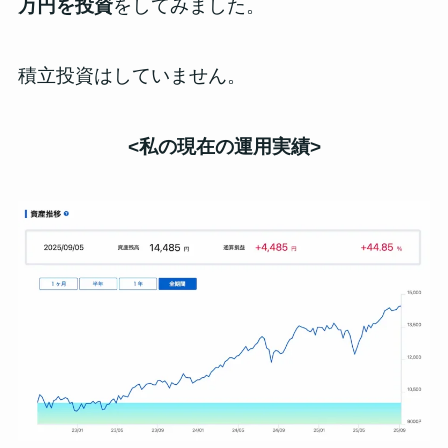
万円を投資
をしてみました。
積立投資はしていません。
<私の現在の運用
実績
>