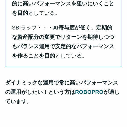
的に高いパフォーマンス
を狙いにいくこと
を目的
としている。
SBIラップ・・・
AI寄与度が低く、定期的
な資産配分の変更でリターンを期待しつつ
もバランス運用で安定的なパフォーマンス
を作ることを目的
としている。
ダイナミックな運用で常に高いパフォーマンス
の運用がしたい！という方は
ROBOPRO
が適し
ています
。