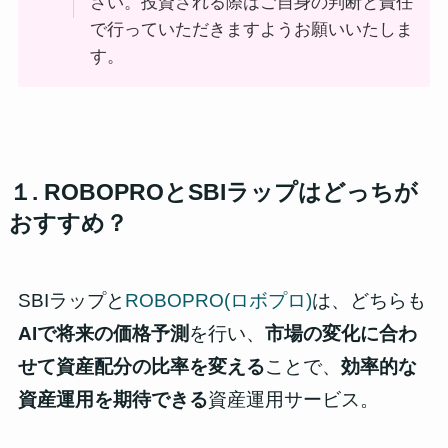
さい。投資される際はご自身の判断と責任
で行っていただきますようお願いいたしま
す。
１. ROBOPROとSBIラップはどっちが
おすすめ？
SBIラップと
ROBOPRO(ロボプロ)
は、どちらも
AIで将来の価格予測
を行い、
市場の変化に合わ
せて資産配分の比率を変える
ことで、
効率的な
資産運用を期待できる
資産運用サービス。