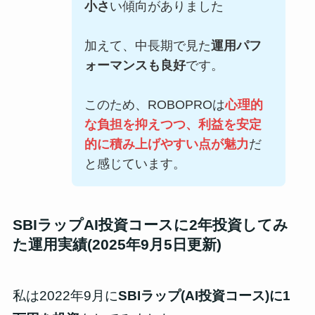
小さ
い傾向がありました
加えて、中長期で見た
運用パフ
ォーマンスも良好
です。
このため、ROBOPROは
心理的
な負担を抑えつつ、利益を安定
的に積み上げやすい点が魅力
だ
と感じています。
SBIラップAI投資コースに2年投資してみ
た運用実績(2025年9月5日更新)
私は2022年9月に
SBIラップ(AI投資コース)に1