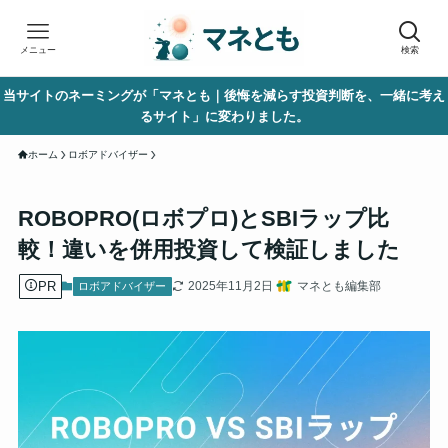
メニュー
検索
当サイトのネーミングが「マネとも｜後悔を減らす投資判断を、一緒に考え
るサイト」に変わりました。
ホーム
ロボアドバイザー
ROBOPRO(ロボプロ)とSBIラップ比
較！違いを併用投資して検証しました
PR
2025年11月2日
マネとも編集部
ロボアドバイザー