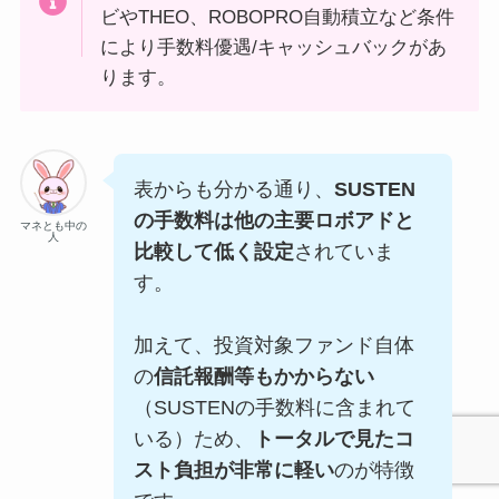
ビやTHEO、ROBOPRO自動積立など条件
により手数料優遇/キャッシュバックがあ
ります。
表からも分かる通り、
SUSTEN
の手数料は他の主要ロボアドと
マネとも中の
人
比較して低く設定
されていま
す。
加えて、投資対象ファンド自体
の
信託報酬等もかからない
（SUSTENの手数料に含まれて
いる）ため、
トータルで見たコ
スト負担が非常に軽い
のが特徴