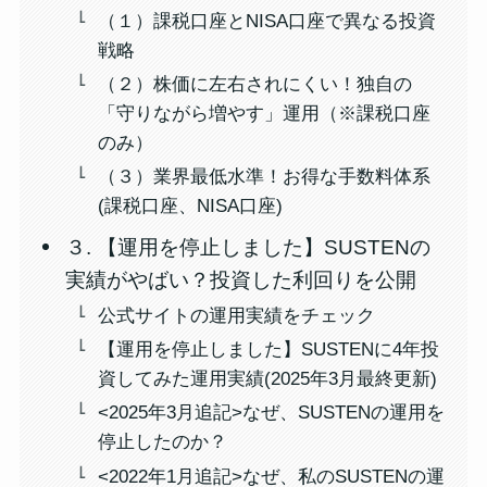
（１）課税口座とNISA口座で異なる投資
戦略
（２）株価に左右されにくい！独自の
「守りながら増やす」運用（※課税口座
のみ）
（３）業界最低水準！お得な手数料体系
(課税口座、NISA口座)
３. 【運用を停止しました】SUSTENの
実績がやばい？投資した利回りを公開
公式サイトの運用実績をチェック
【運用を停止しました】SUSTENに4年投
資してみた運用実績(2025年3月最終更新)
<2025年3月追記>なぜ、SUSTENの運用を
停止したのか？
<2022年1月追記>なぜ、私のSUSTENの運