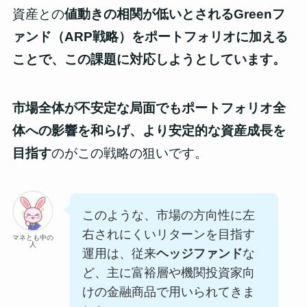
資産との
値動きの相関が低いとされるGreenフ
ァンド（ARP戦略）をポートフォリオに加える
ことで、この課題に対応しようとしています。
市場全体が不安定な局面でもポートフォリオ全
体への影響を和らげ、より安定的な資産成長を
目指す
のがこの戦略の狙いです。
このような、市場の方向性に左
右されにくいリターンを目指す
マネとも中の
人
運用は、従来
ヘッジファンド
な
ど、主に富裕層や機関投資家向
けの金融商品で用いられてきま