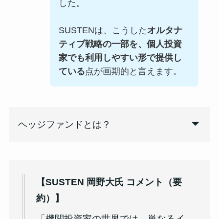
した。
SUSTENは、こうした
オルタナ
ティブ戦略の一部を、個人投資
家でも利用しやすい形で提供し
ている
点が画期的と言えます。
ヘッジファンドとは？
【SUSTEN 岡野大氏 コメント（要
約）】
「機関投資家の世界では、単なるイ