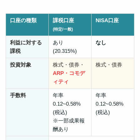
口座の種類
課税口座
NISA口座
(特定/一般)
利益に対する
あり
なし
課税
(20.315%)
投資対象
株式・債券・
株式・債券
ARP・コモデ
ィティ
手数料
年率
年率
0.12~0.58%
0.12~0.58%
(税込)
(税込)
※一部成果報
酬あり