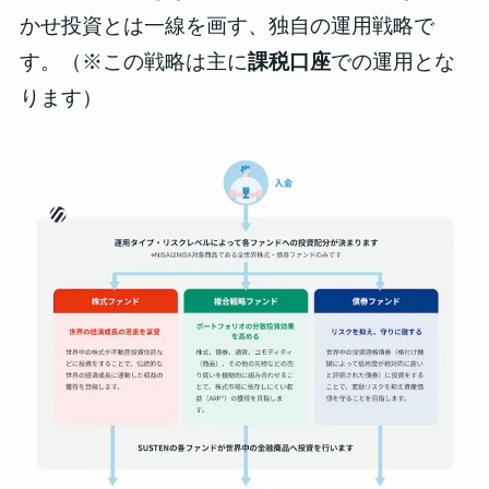
かせ投資とは一線を画す、独自の運用戦略で
す。（※この戦略は主に
課税口座
での運用とな
ります）