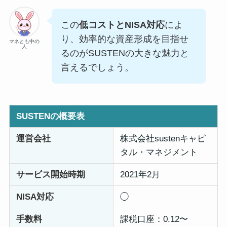
この
低コストとNISA対応
によ
り、効率的な資産形成を目指せ
マネとも中の
人
るのがSUSTENの大きな魅力と
言えるでしょう。
SUSTENの概要表
運営会社
株式会社sustenキャピ
タル・マネジメント
サービス開始時期
2021年2月
NISA対応
◯
手数料
課税口座：0.12〜