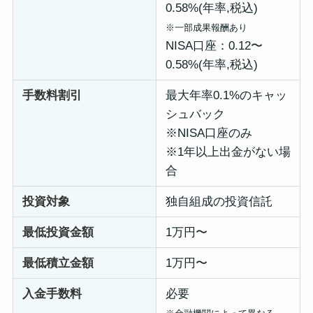
0.58%(年率,税込)
※一部成果報酬あり
NISA口座：0.12〜
0.58%(年率,税込)
手数料割引
最大年率0.1%のキャッ
シュバック
※NISA口座のみ
※1年以上出金がない場
合
投資対象
独自組成の投資信託
最低投資金額
1万円〜
最低積立金額
1万円〜
入金手数料
必要