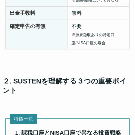
※金融機関によって異なる
出金手数料
無料
確定申告の有無
不要
※源泉徴収ありの特定口
座/NISA口座の場合
２. SUSTENを理解する３つの重要ポイ
ント
特徴一覧
課税口座とNISA口座で異なる投資戦略