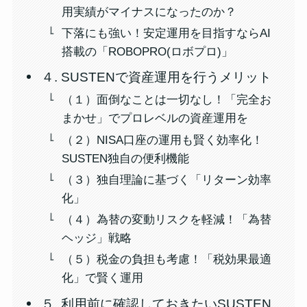
用実績がマイナスになったのか？
下落にも強い！安定運用を目指すならAI
搭載の「ROBOPRO(ロボプロ)」
４. SUSTENで資産運用を行うメリット
（１）面倒なことは一切なし！「完全お
まかせ」でプロレベルの資産運用を
（２）NISA口座の運用も賢く効率化！
SUSTEN独自の便利機能
（３）独自理論に基づく「リターン効率
化」
（４）為替の変動リスクを軽減！「為替
ヘッジ」戦略
（５）税金の負担も考慮！「税効果最適
化」で賢く運用
５. 利用前に確認しておきたいSUSTEN