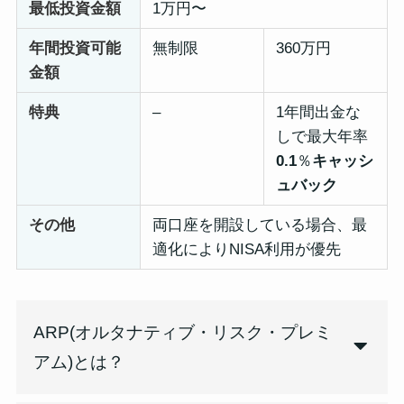
最低投資金額
1万円〜
年間投資可能
無制限
360万円
金額
特典
–
1年間出金な
しで最大年率
0.1
％
キャッシ
ュバック
その他
両口座を開設している場合、最
適化によりNISA利用が優先
ARP(オルタナティブ・リスク・プレミ
アム)とは？