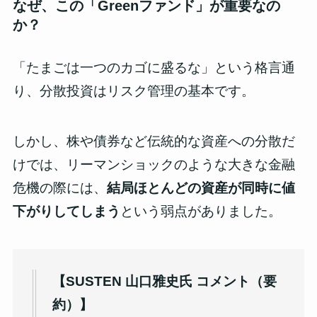
なぜ、この「Greenファンド」が重要なの
か？
「たまごは一つのカゴに盛るな」という格言通
り、分散投資はリスク管理の基本です。
しかし、株や債券など伝統的な資産への分散だ
けでは、リーマンショックのような大きな金融
危機の際には、
結局ほとんどの資産が同時に値
下がりしてしまう
という弱点がありました。
【SUSTEN 山口雅史氏 コメント（要
約）】