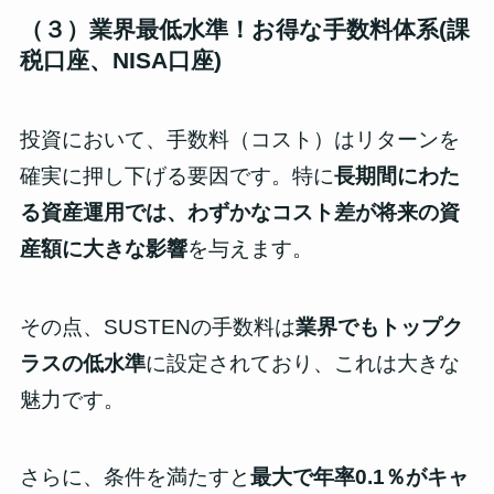
（３）
業界最低水準！お得な手数料体系
(課
税口座、NISA口座)
投資において、手数料（コスト）はリターンを
確実に押し下げる要因です。特に
長期間にわた
る資産運用では、わずかなコスト差が将来の資
産額に大きな影響
を与えます。
その点、SUSTENの手数料は
業界でもトップク
ラスの低水準
に設定されており、これは大きな
魅力です。
さらに、条件を満たすと
最大で年率0.1％がキャ