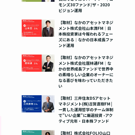
モンズ30ファンド/ザ・2020
ビジョン運用
【取材】なかのアセットマネジ
メント株式会社山本潤FM｜日
本株投資家は今報われるフェー
ズにある｜なかの日本成長ファ
ンド運用
【取材】なかのアセットマネジ
メント株式会社居林通FM｜な
かの世界成長ファンドで世界中
の素晴らしい企業のオーナーに
なる喜びを味わっていただきた
い
【取材】三井住友DSアセット
マネジメント(株)古賀直樹FM |
一貫した運用哲学のチーム体制
で”いい企業”に厳選投資 -アク
ティブ元年・日本株ファンド
【取材】株式会社FOLIO山口