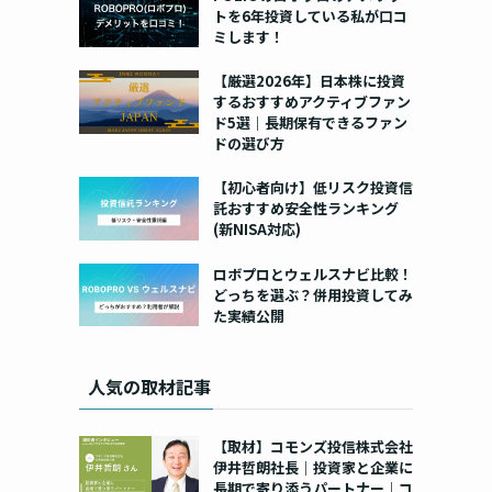
トを6年投資している私が口コ
ミします！
【厳選2026年】日本株に投資
するおすすめアクティブファン
ド5選｜長期保有できるファン
ドの選び方
【初心者向け】低リスク投資信
託おすすめ安全性ランキング
(新NISA対応)
ロボプロとウェルスナビ比較！
どっちを選ぶ？併用投資してみ
た実績公開
人気の取材記事
【取材】コモンズ投信株式会社
伊井哲朗社長｜投資家と企業に
長期で寄り添うパートナー｜コ