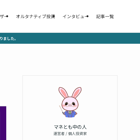
ザー
オルタナティブ投資
インタビュー
記事一覧
りました。
マネとも中の人
運営者 / 個人投資家