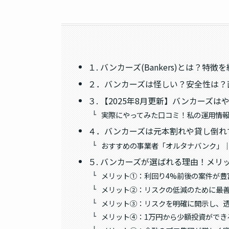
１. バンカーズ(Bankers)とは？特徴
２．バンカーズは怪しい？安全性は？
３. 【2025年8月更新】バンカーズ
実際にやってみた口コミ！私の運用情報(2
４．バンカーズは元本割れや貸し倒れ
おすすめの事業者「オルタナバンク」｜
５. バンカーズが選ばれる理由！メリ
メリット①：利回り4%前後の案件が豊
メリット②：リスクの低減のために最
メリット③：リスクを明確に開示し、
メリット④：1万円から少額投資ができ