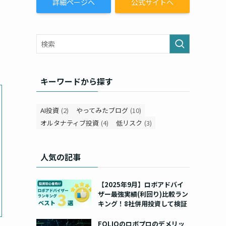
詳細ページへ
公式サイトへ
キーワードから探す
AI投資
(2)
やってみたブログ
(10)
オルタナティブ投資
(4)
低リスク
(3)
人気の記事
【2025年9月】ロボアドバイ
ザー最強実績(利回り)比較ラン
キング！8社併用投資して検証
FOLIOのロボプロのデメリッ