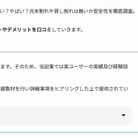
は怪しい？やばい？元本割れや貸し倒れは無いか安全性を徹底調査。
トやデメリットを口コミ
していきます。
います。そのため、当記事では実ユーザーの実績及び経験談
直接取材を行い詳細事項をヒアリングした上で提供されてい