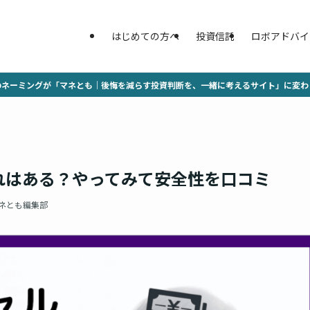
はじめての方へ
投資信託
ロボアドバイ
のネーミングが「マネとも｜後悔を減らす投資判断を、一緒に考えるサイト」に変わ
れはある？やってみて安全性を口コミ
ネとも編集部