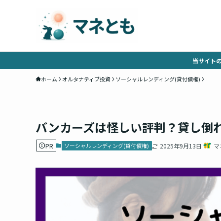
当サイト
ホーム
オルタナティブ投資
ソーシャルレンディング(貸付債権)
バンカーズは怪しい評判？貸し倒
PR
ソーシャルレンディング(貸付債権)
2025年9月13日
マ