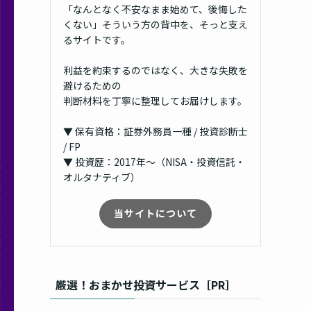
「なんとなく不安なまま始めて、後悔した
くない」そういう方の背中を、そっと支え
るサイトです。
利益を約束するのではなく、大きな失敗を
避けるための
判断材料を丁寧に整理してお届けします。
▼ 保有資格：証券外務員一種 / 投資診断士
/ FP
▼ 投資歴：2017年〜（NISA・投資信託・
オルタナティブ）
当サイトについて
厳選！おまかせ投資サービス［PR］