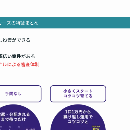
カーズの特徴まとめ
し投資ができる
幅広い案件
がある
ナルによる審査体制