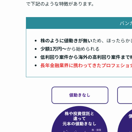
で下記のような特徴があります。
バン
株のように値動きが無い
ため、ほったらか
少額1万円〜
から始められる
低利回り案件から海外の高利回り案件まで
長年金融業界に携わってきた
プロフェショ