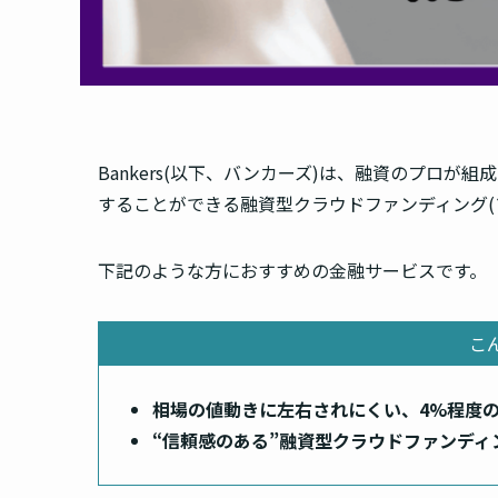
Bankers(以下、バンカーズ)は、融資のプロが
することができる
融資型クラウドファンディング(
下記のような方におすすめの金融サービスです。
こ
相場の値動きに左右されにくい、4%程度
“信頼感のある”融資型クラウドファンディ