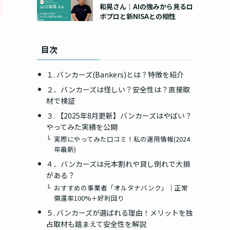
和晃さん｜AIの強みから見るロ
ボプロと新NISAとの相性
目次
１. バンカーズ(Bankers)とは？特徴を紹介
２．バンカーズは怪しい？安全性は？直接取
材で検証
３. 【2025年8月更新】バンカーズはやばい？
やってみた実績を公開
実際にやってみた口コミ！私の運用情報(2024
年最新)
４．バンカーズは元本割れや貸し倒れで大損
がある？
おすすめの事業者「オルタナバンク」｜正常
償還率100%＋好利回り
５. バンカーズが選ばれる理由！メリットを独
占取材も踏まえて安全性を解説