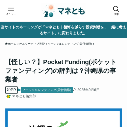
メニュー
検索
当サイトのネーミングが「マネとも｜後悔を減らす投資判断を、一緒に考え
るサイト」に変わりました。
ホーム
オルタナティブ投資
ソーシャルレンディング(貸付債権)
【怪しい？】Pocket Funding(ポケット
ファンディング)の評判は？沖縄県の事
業者
PR
2025年9月6日
ソーシャルレンディング(貸付債権)
マネとも編集部