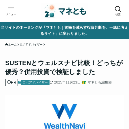
メニュー
検索
当サイトのネーミングが「マネとも｜後悔を減らす投資判断を、一緒に考え
るサイト」に変わりました。
ホーム
ロボアドバイザー
SUSTENとウェルスナビ比較！どっちが
優秀？併用投資で検証しました
PR
2025年11月23日
マネとも編集部
ロボアドバイザー