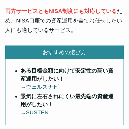
両方サービスともNISA制度にも対応している
た
め、
NISA口座での資産運用を全てお任せしたい
人にも適している
サービス。
おすすめの選び方
ある目標金額に向けて
安定性
の高い資
産運用がしたい！
→
ウェルスナビ
景気に左右されにくい最先端の資産運
用がしたい！
→
SUSTEN