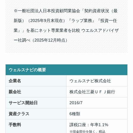
※一般社団法人日本投資顧問業協会「契約資産状況（最
新版）（2025年9月末現在）『ラップ業務』『投資一任
業』」を基にネット専業業者を比較 ウエルスアドバイザ
ー社調べ（2025年12月時点）
ウェルスナビの概要
企業名
ウェルスナビ株式会社
親会社
株式会社三菱ＵＦＪ銀行
サービス開始日
2016/7
資産クラス
6種類
手数料
課税口座：年率1.1%
※現金部分を除く、税込