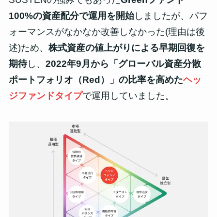
100%の資産配分で運用を開始
しましたが、パフ
ォーマンスがなかなか改善しなかった(理由は後
述)ため、
株式資産の値上がりによる早期回復を
期待
し、
2022年9月から「グローバル資産分散
ポートフォリオ（Red）」の比率を高めた
ヘッ
ジファンドタイプ
で運用
していました。