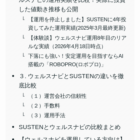
した値動き推移も公開
【運用を停止しました】SUSTENに4年投
資してみた運用実績(2025年3月最終更新)
【体験談】ウェルスナビ運用8年目のリア
ルな実績（2026年4月18日時点）
下落にも強い！安定運用を目指すならAI
搭載の「ROBOPRO(ロボプロ)」
３. ウェルスナビとSUSTENの違いを徹
底比較
（１）運営会社の信頼性
（２）手数料
（３）運用手法
SUSTENとウェルスナビの比較まとめ
【ウェルスナビを運用している方向け】