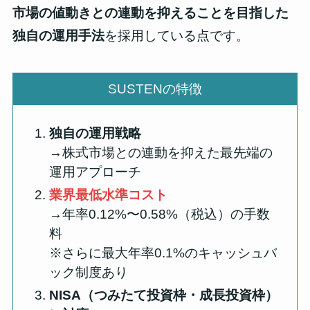
市場の値動きとの連動を抑えることを目指した
独自の運用手法
を採用している点です。
SUSTENの特徴
独自の運用戦略
→株式市場との連動を抑えた最先端の
運用アプローチ
業界最低水準コスト
→年率0.12%〜0.58%（税込）の手数
料
※さらに最大年率0.1%のキャッシュバ
ック制度あり
NISA（つみたて投資枠・成長投資枠）