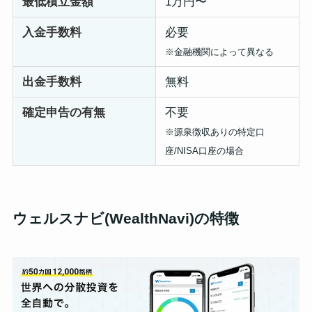
最低積立金額
1万円〜
入金手数料
必要
※金融機関によって異なる
出金手数料
無料
確定申告の有無
不要
※源泉徴収ありの特定口
座/NISA口座の場合
ウェルスナビ(WealthNavi)の特徴