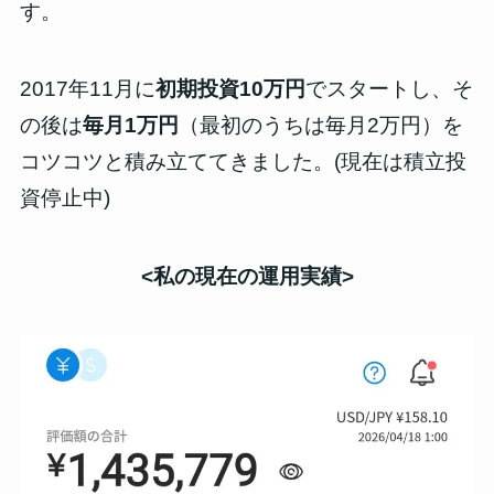
す。
2017年11月に
初期投資10万円
でスタートし、そ
の後は
毎月1万円
（最初のうちは毎月2万円）を
コツコツと積み立ててきました。(現在は積立投
資停止中)
<私の現在の運用
実績
>