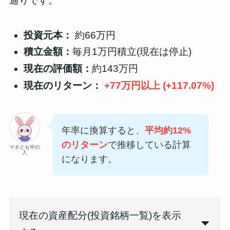
通りです。
投資元本：
約66万円
積立金額：
毎月1万円積立(現在は停止)
現在の評価額：
約143万円
現在のリターン：
+77万円以上 (+117.07%)
年率に換算すると、
平均約12%
のリターン
で推移している計算
マネとも中の
人
になります。
現在の資産配分(投資銘柄一覧)を表示