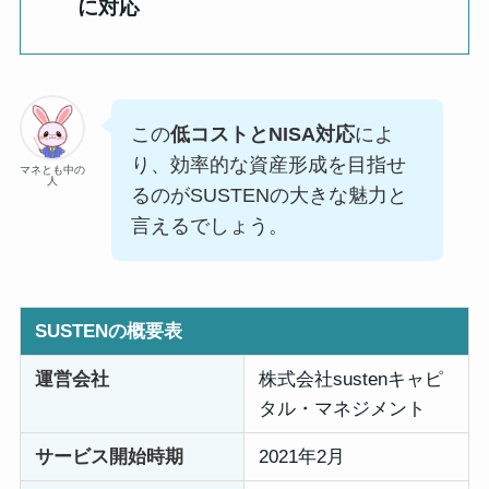
に対応
この
低コストとNISA対応
によ
り、効率的な資産形成を目指せ
マネとも中の
人
るのがSUSTENの大きな魅力と
言えるでしょう。
SUSTENの概要表
運営会社
株式会社sustenキャピ
タル・マネジメント
サービス開始時期
2021年2月