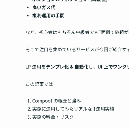
高いガス代
複利運用の手間
など、初心者はもちろん中級者でも“面倒で継続が
そこで注目を集めているサービスが今回ご紹介す
LP 運用を
テンプレ化 & 自動化
し、
UI 上でワン
この記事では
Coinpool の概要と強み
実際に運用してみたリアルな 1運用実績
実際の料金・リスク