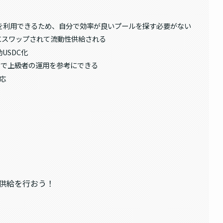
を利用できるため、自分で効率が良いプールを探す必要がない
にスワップされて流動性供給される
USDC化
オで上級者の運用を参考にできる
応
性供給を行おう！