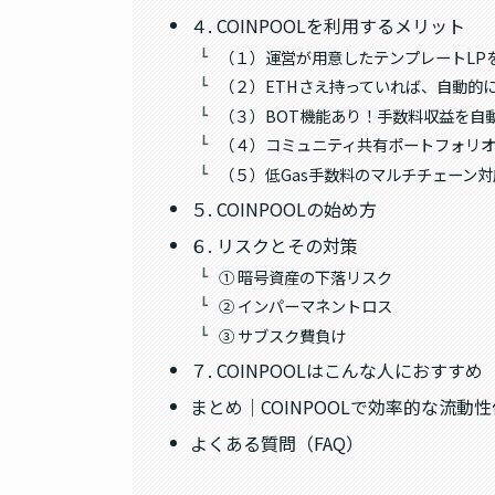
４. COINPOOLを利用するメリット
（１）運営が用意したテンプレートLP
（２）ETHさえ持っていれば、自動的
（３）BOT機能あり！手数料収益を自動
（４）コミュニティ共有ポートフォリ
（５）低Gas手数料のマルチチェーン対
５. COINPOOLの始め方
６. リスクとその対策
① 暗号資産の下落リスク
② インパーマネントロス
③ サブスク費負け
７. COINPOOLはこんな人におすすめ
まとめ｜COINPOOLで効率的な流動
よくある質問（FAQ）