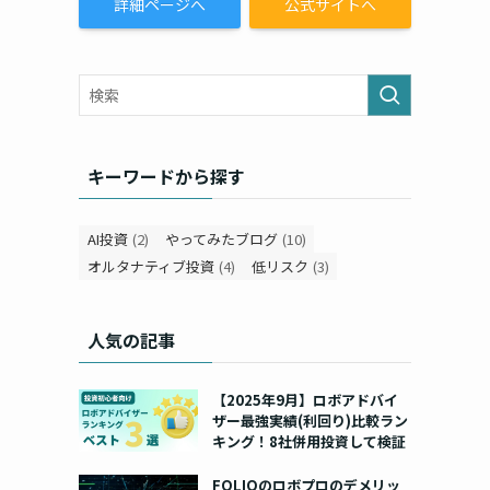
詳細ページへ
公式サイトへ
キーワードから探す
AI投資
(2)
やってみたブログ
(10)
オルタナティブ投資
(4)
低リスク
(3)
人気の記事
【2025年9月】ロボアドバイ
ザー最強実績(利回り)比較ラン
キング！8社併用投資して検証
FOLIOのロボプロのデメリッ