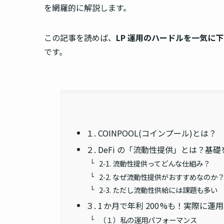
を網羅的に解説します。
この記事を読めば、
LP 運用のハードルを一気に下
です。
１. COINPOOL(コインプール)とは？
２. DeFi の「流動性提供」とは？
2‑1. 流動性提供ってどんな仕組み？
2‑2. なぜ流動性提供がおすすめなのか
2‑3. ただし流動性供給には課題も多い
３. 1 か月で年利 200 %も！実際に
（１）私の運用パフォーマンス