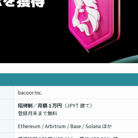
bacoor Inc.
招待制／月額 1 万円
（JPYT 建て）
登録月末まで無料
Ethereum / Arbitrum / Base / Solana ほか