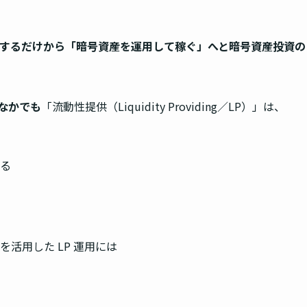
有するだけから「暗号資産を運用して稼ぐ」へと暗号資産投資の
、なかでも
「流動性提供（Liquidity Providing／LP）」は、
る
ムを活用した LP 運用には