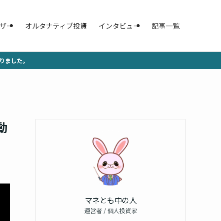
ザー
オルタナティブ投資
インタビュー
記事一覧
りました。
動
マネとも中の人
運営者 / 個人投資家