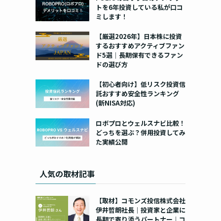
トを6年投資している私が口コ
ミします！
【厳選2026年】日本株に投資
するおすすめアクティブファン
ド5選｜長期保有できるファン
ドの選び方
【初心者向け】低リスク投資信
託おすすめ安全性ランキング
(新NISA対応)
ロボプロとウェルスナビ比較！
どっちを選ぶ？併用投資してみ
た実績公開
人気の取材記事
【取材】コモンズ投信株式会社
伊井哲朗社長｜投資家と企業に
長期で寄り添うパートナー｜コ