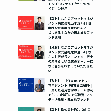
モンズ30ファンド/ザ・2020
ビジョン運用
【取材】なかのアセットマネジ
メント株式会社山本潤FM｜日
本株投資家は今報われるフェー
ズにある｜なかの日本成長ファ
ンド運用
【取材】なかのアセットマネジ
メント株式会社居林通FM｜な
かの世界成長ファンドで世界中
の素晴らしい企業のオーナーに
なる喜びを味わっていただきた
い
【取材】三井住友DSアセット
マネジメント(株)古賀直樹FM |
一貫した運用哲学のチーム体制
で”いい企業”に厳選投資 -アク
ティブ元年・日本株ファンド
【取材】株式会社FOLIO山口