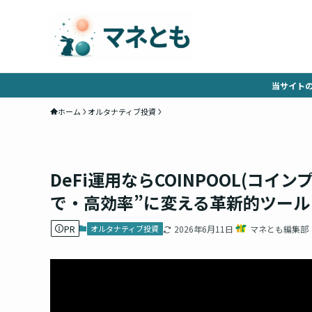
当サイト
ホーム
オルタナティブ投資
DeFi運用ならCOINPOOL(コ
で・高効率”に変える革新的ツール
PR
オルタナティブ投資
2026年6月11日
マネとも編集部